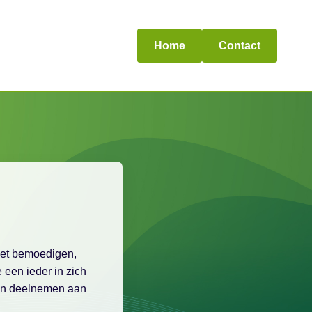
Home
Contact
 het bemoedigen,
 een ieder in zich
kan deelnemen aan