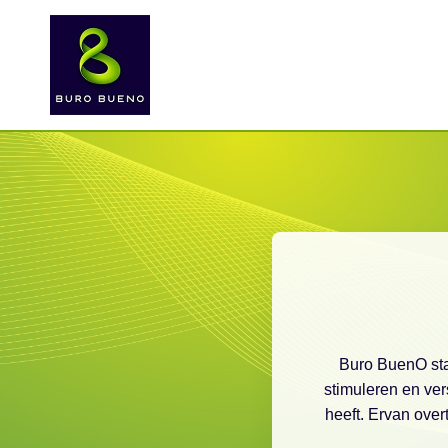
Buro BuenO staa
stimuleren en ver
heeft. Ervan ove